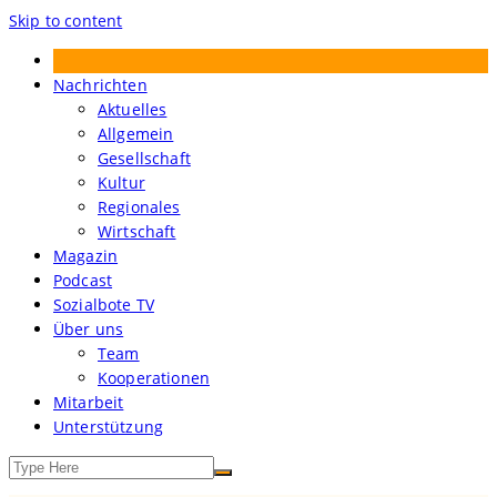
Skip to content
Treibgut – Der Sozialbote
Nachrichten
Aktuelles
Allgemein
Gesellschaft
Kultur
Regionales
Wirtschaft
Magazin
Podcast
Sozialbote TV
Über uns
Team
Kooperationen
Mitarbeit
Unterstützung