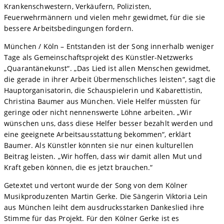
Krankenschwestern, Verkäufern, Polizisten,
Feuerwehrmännern und vielen mehr gewidmet, für die sie
bessere Arbeitsbedingungen fordern.
München / Köln – Entstanden ist der Song innerhalb weniger
Tage als Gemeinschaftsprojekt des Künstler-Netzwerks
„Quarantänekunst“. „Das Lied ist allen Menschen gewidmet,
die gerade in ihrer Arbeit Übermenschliches leisten“, sagt die
Hauptorganisatorin, die Schauspielerin und Kabarettistin,
Christina Baumer aus München. Viele Helfer müssten für
geringe oder nicht nennenswerte Löhne arbeiten. „Wir
wünschen uns, dass diese Helfer besser bezahlt werden und
eine geeignete Arbeitsausstattung bekommen“, erklärt
Baumer. Als Künstler könnten sie nur einen kulturellen
Beitrag leisten. „Wir hoffen, dass wir damit allen Mut und
Kraft geben können, die es jetzt brauchen.“
Getextet und vertont wurde der Song von dem Kölner
Musikproduzenten Martin Gerke. Die Sängerin Viktoria Lein
aus München leiht dem ausdrucksstarken Dankeslied ihre
Stimme für das Projekt. Für den Kölner Gerke ist es