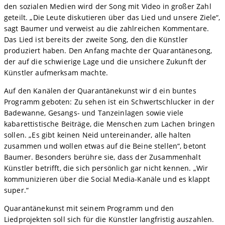
den sozialen Medien wird der Song mit Video in großer Zahl
geteilt. „Die Leute diskutieren über das Lied und unsere Ziele“,
sagt Baumer und verweist au die zahlreichen Kommentare.
Das Lied ist bereits der zweite Song, den die Künstler
produziert haben. Den Anfang machte der Quarantänesong,
der auf die schwierige Lage und die unsichere Zukunft der
Künstler aufmerksam machte.
Auf den Kanälen der Quarantänekunst wir d ein buntes
Programm geboten: Zu sehen ist ein Schwertschlucker in der
Badewanne, Gesangs- und Tanzeinlagen sowie viele
kabarettistische Beiträge, die Menschen zum Lachen bringen
sollen. „Es gibt keinen Neid untereinander, alle halten
zusammen und wollen etwas auf die Beine stellen“, betont
Baumer. Besonders berühre sie, dass der Zusammenhalt
Künstler betrifft, die sich persönlich gar nicht kennen. „Wir
kommunizieren über die Social Media-Kanäle und es klappt
super.“
Quarantänekunst mit seinem Programm und den
Liedprojekten soll sich für die Künstler langfristig auszahlen.