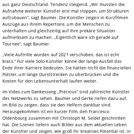
aus ganz Deutschland. Tendenz steigend. „Wir mussten die
Aufnahme weiterer Künstler erst mal stoppen, um Strukturen
aufzubauen“, sagt Baumer. Die Künstler zeigen in Kurzfilmen
Auszüge aus ihrem Repertoire, um die Menschen zu
unterhalten und gleichzeitig auf ihre prekäre Situation
aufmerksam zu machen. „Eigentlich wäre ich gerade auf
Tournee“, sagt Baumer.
„Viele Auftritte wurden auf 2021 verschoben, das ist echt
krass.“ Für viele Solo-Künstler könne der lange Ausfall das
Ende ihrer Karriere bedeuten. Sie hätten nicht die finanziellen
Polster, um lange Durststrecken zu überbrücken und die
Kosten für den Lebensunterhalt laufen weiter.
Im Video zum Dankessong „Precious“ sind zahlreiche Künstler
des Netzwerks zu sehen. Baumer und Gerke riefen dazu auf,
im Bild zu zeigen, dass sie den Helfern dankbar sind.
Herausgekommen ist ein kurzer Film, den Francesco
Oldenbourg zusammen mit Christoph M. Seidel geschnitten
hat. Die Szenen liefern auch Bilder aus dem aktuellen Leben
der Künstler und zeigen, wie groß ihr kreatives Potential ist. In