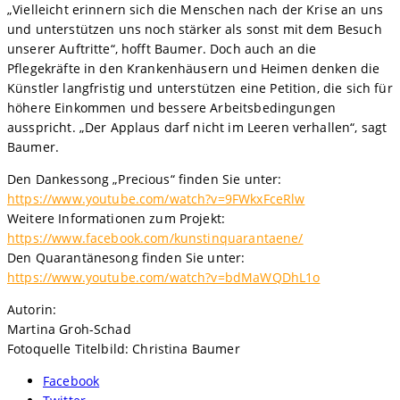
„Vielleicht erinnern sich die Menschen nach der Krise an uns
und unterstützen uns noch stärker als sonst mit dem Besuch
unserer Auftritte“, hofft Baumer. Doch auch an die
Pflegekräfte in den Krankenhäusern und Heimen denken die
Künstler langfristig und unterstützen eine Petition, die sich für
höhere Einkommen und bessere Arbeitsbedingungen
ausspricht. „Der Applaus darf nicht im Leeren verhallen“, sagt
Baumer.
Den Dankessong „Precious“ finden Sie unter:
https://www.youtube.com/watch?v=9FWkxFceRlw
Weitere Informationen zum Projekt:
https://www.facebook.com/kunstinquarantaene/
Den Quarantänesong finden Sie unter:
https://www.youtube.com/watch?v=bdMaWQDhL1o
Autorin:
Martina Groh-Schad
Fotoquelle Titelbild: Christina Baumer
Facebook