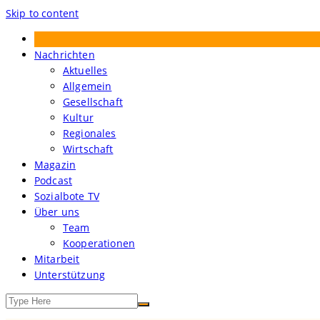
Skip to content
Treibgut – Der Sozialbote
Nachrichten
Aktuelles
Allgemein
Gesellschaft
Kultur
Regionales
Wirtschaft
Magazin
Podcast
Sozialbote TV
Über uns
Team
Kooperationen
Mitarbeit
Unterstützung