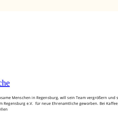
che
insame Menschen in Regensburg, will sein Team vergrößern und 
 Regensburg e.V. für neue Ehrenamtliche geworben. Bei Kaffee, 
ellen