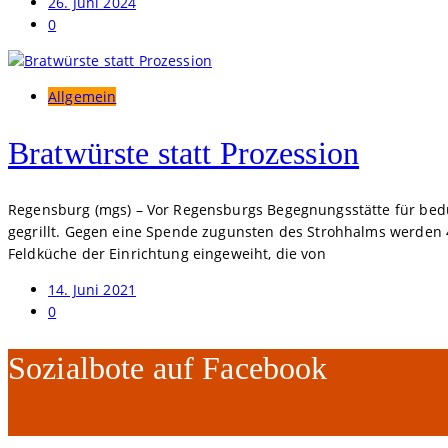
26. Juni 2024
0
Allgemein
Bratwürste statt Prozession
Regensburg (mgs) – Vor Regensburgs Begegnungsstätte für bedür
gegrillt. Gegen eine Spende zugunsten des Strohhalms werden 4
Feldküche der Einrichtung eingeweiht, die von
14. Juni 2021
0
Sozialbote auf Facebook