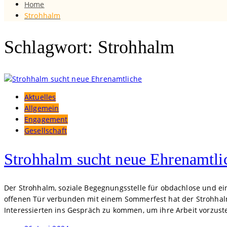
Home
Strohhalm
Schlagwort: Strohhalm
Aktuelles
Allgemein
Engagement
Gesellschaft
Strohhalm sucht neue Ehrenamtli
Der Strohhalm, soziale Begegnungsstelle für obdachlose und e
offenen Tür verbunden mit einem Sommerfest hat der Strohhalm
Interessierten ins Gespräch zu kommen, um ihre Arbeit vorzust