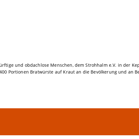
ftige und obdachlose Menschen, dem Strohhalm e.V. in der Keple
00 Portionen Bratwürste auf Kraut an die Bevölkerung und an Be