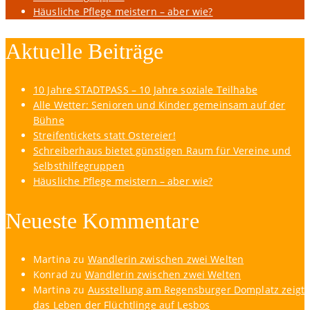
Häusliche Pflege meistern – aber wie?
Aktuelle Beiträge
10 Jahre STADTPASS – 10 Jahre soziale Teilhabe
Alle Wetter: Senioren und Kinder gemeinsam auf der
Bühne
Streifentickets statt Ostereier!
Schreiberhaus bietet günstigen Raum für Vereine und
Selbsthilfegruppen
Häusliche Pflege meistern – aber wie?
Neueste Kommentare
Martina
zu
Wandlerin zwischen zwei Welten
Konrad
zu
Wandlerin zwischen zwei Welten
Martina
zu
Ausstellung am Regensburger Domplatz zeigt
das Leben der Flüchtlinge auf Lesbos