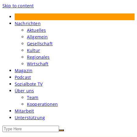
Skip to content
Treibgut – Der Sozialbote
Nachrichten
Aktuelles
Allgemein
Gesellschaft
Kultur
Regionales
Wirtschaft
Magazin
Podcast
Sozialbote TV
Über uns
Team
Kooperationen
Mitarbeit
Unterstützung