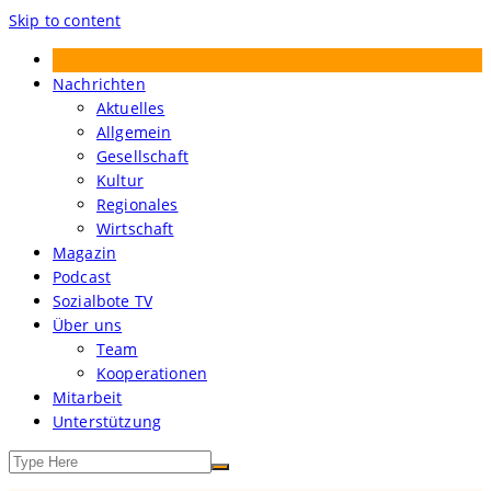
Skip to content
Treibgut – Der Sozialbote
Nachrichten
Aktuelles
Allgemein
Gesellschaft
Kultur
Regionales
Wirtschaft
Magazin
Podcast
Sozialbote TV
Über uns
Team
Kooperationen
Mitarbeit
Unterstützung