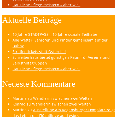
Häusliche Pflege meistern – aber wie?
Aktuelle Beiträge
10 Jahre STADTPASS – 10 Jahre soziale Teilhabe
Alle Wetter: Senioren und Kinder gemeinsam auf der
Bühne
Streifentickets statt Ostereier!
Schreiberhaus bietet günstigen Raum für Vereine und
Selbsthilfegruppen
Häusliche Pflege meistern – aber wie?
Neueste Kommentare
Martina
zu
Wandlerin zwischen zwei Welten
Konrad
zu
Wandlerin zwischen zwei Welten
Martina
zu
Ausstellung am Regensburger Domplatz zeigt
das Leben der Flüchtlinge auf Lesbos