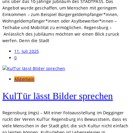
uns über das 10-jährige Jubiläum des STADTPASS. Das
Angebot wurde geschaffen, um Menschen mit geringem
Einkommen – zum Beispiel Bürgergeldempfänger*innen,
Wohngeldempfänger*innen oder Asylbewerber*innen –
Teilhabe und Mobilität zu ermöglichen. Regensburg –
Anlässlich des Jubiläums möchten wir einen Blick zurück
werfen. Denn die Stadt
11. Juli 2025
0
Allgemein
KulTür lässt Bilder sprechen
Regensburg (mgs) – Mit einer Fotoausstellung im Degginger
rückt der Verein KulTür Regensburg ins Bewusstsein, dass es
viele Menschen in der Stadt gibt, die sich Kultur nicht einfach
so leisten können. Kulturleben ist Lebenselexier in