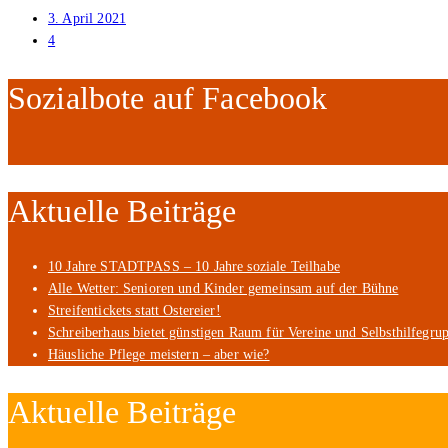
3. April 2021
4
Sozialbote auf Facebook
Aktuelle Beiträge
10 Jahre STADTPASS – 10 Jahre soziale Teilhabe
Alle Wetter: Senioren und Kinder gemeinsam auf der Bühne
Streifentickets statt Ostereier!
Schreiberhaus bietet günstigen Raum für Vereine und Selbsthilfegru
Häusliche Pflege meistern – aber wie?
Aktuelle Beiträge