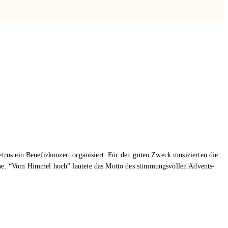
us ein Benefizkonzert organisiert. Für den guten Zweck musizierten die
he. “Vom Himmel hoch” lautete das Motto des stimmungsvollen Advents-