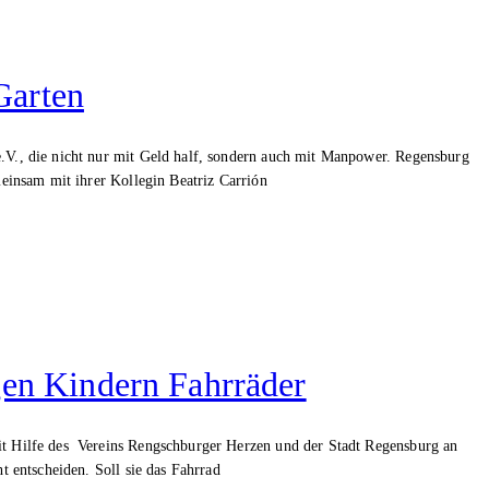
Garten
e.V., die nicht nur mit Geld half, sondern auch mit Manpower. Regensburg
meinsam mit ihrer Kollegin Beatriz Carrión
gen Kindern Fahrräder
it Hilfe des Vereins Rengschburger Herzen und der Stadt Regensburg an
t entscheiden. Soll sie das Fahrrad