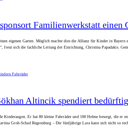
 sponsort Familienwerkstatt einen 
inen eigenen Garten. Möglich machte dies die Allianz für Kinder in Bayern 
, freut sich die fachliche Leitung der Einrichtung, Christina Papadakis. Ge
khan Altincik spendiert bedürfti
de Kinderaugen. Er hat 80 kleine Fahrräder und 100 Helme besorgt, die er m
Martina Groh-Schad Regensburg – Die fünfjährige Lara kann sich nicht so rech