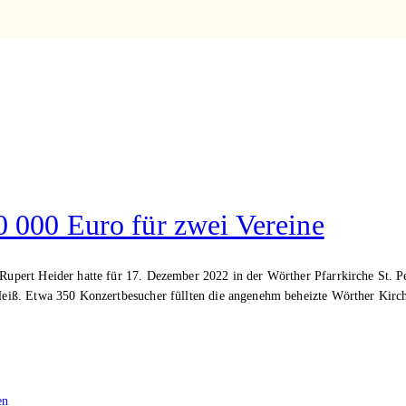
0 000 Euro für zwei Vereine
rt Heider hatte für 17. Dezember 2022 in der Wörther Pfarrkirche St. Petr
eiß. Etwa 350 Konzertbesucher füllten die angenehm beheizte Wörther Kirc