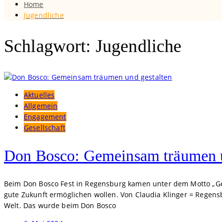
Home
Jugendliche
Schlagwort: Jugendliche
Aktuelles
Allgemein
Engagement
Gesellschaft
Don Bosco: Gemeinsam träumen u
Beim Don Bosco Fest in Regensburg kamen unter dem Motto „Ge
gute Zukunft ermöglichen wollen. Von Claudia Klinger = Regens
Welt. Das wurde beim Don Bosco