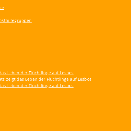
ne
bsthilfegruppen
as Leben der Flüchtlinge auf Lesbos
z zeigt das Leben der Flüchtlinge auf Lesbos
as Leben der Flüchtlinge auf Lesbos