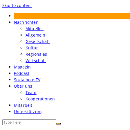
Skip to content
Treibgut – Der Sozialbote
Nachrichten
Aktuelles
Allgemein
Gesellschaft
Kultur
Regionales
Wirtschaft
Magazin
Podcast
Sozialbote TV
Über uns
Team
Kooperationen
Mitarbeit
Unterstützung