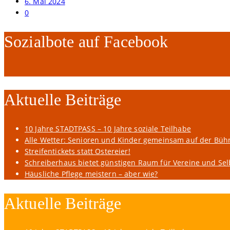
6. Mai 2024
0
Sozialbote auf Facebook
Aktuelle Beiträge
10 Jahre STADTPASS – 10 Jahre soziale Teilhabe
Alle Wetter: Senioren und Kinder gemeinsam auf der Büh
Streifentickets statt Ostereier!
Schreiberhaus bietet günstigen Raum für Vereine und Sel
Häusliche Pflege meistern – aber wie?
Aktuelle Beiträge